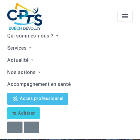
Qui sommes-nous ?
Communauté
Services
Professionnelle Territoriale
Actualité
de Santé Buëch Dévoluy
Nos actions
Accompagnement en santé
Accès professionnel
Adhérer