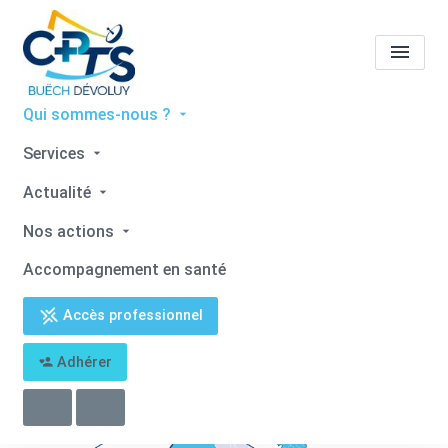
Qui sommes-nous ?
Territoire de santé
Services
Actualité
Accueil
Territoire de santé
Nos actions
Accompagnement en santé
Accès professionnel
Adhérer