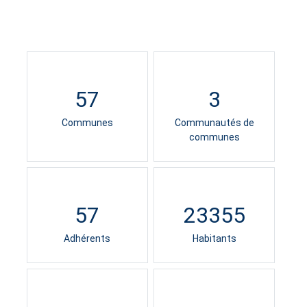
57
3
Communes
Communautés de
communes
57
23355
Adhérents
Habitants