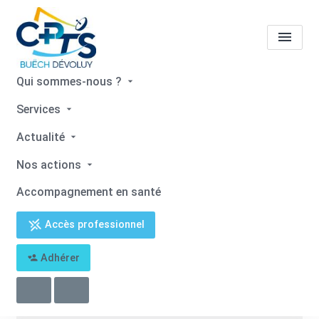
Qui sommes-nous ?
Mairie Garde-Colombe
Services
Actualité
Accueil
Mairie Garde-Colombe
Nos actions
Accompagnement en santé
Accès professionnel
Retour
Adhérer
Mairie Garde-Colombe
04 92 66 23 69
mairie@garde-colombe.fr